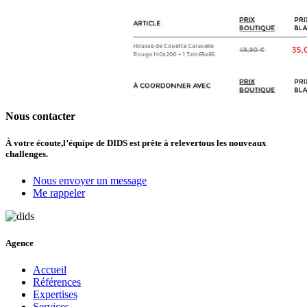
Nous contacter
À votre écoute,
l’équipe de DIDS est prête à relever
tous les nouveaux
challenges.
Nous envoyer un message
Me rappeler
Agence
Accueil
Références
Expertises
Services