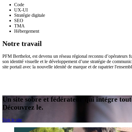
Code
UX-UI
Stratégie digitale
SEO
TMA
Hébergement
Notre travail
PFM Berthelot, est devenu un réseau régional reconnu d’opérateurs fun
son identité visuelle et le développement d’une stratégie de communica
site portail avec la nouvelle idenité de marque et de rapatrier l'ensem
Un site sobre et fédérateur qui intégre tou
Découvrez le.
Voir le site