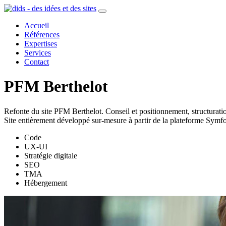
Accueil
Références
Expertises
Services
Contact
PFM Berthelot
Refonte du site PFM Berthelot. Conseil et positionnement, structurati
Site entièrement développé sur-mesure à partir de la plateforme Symf
Code
UX-UI
Stratégie digitale
SEO
TMA
Hébergement