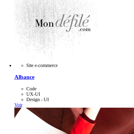
Site e-commerce
Albance
Code
UX-UI
Design - UI
Voir