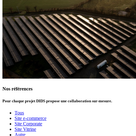
Nos références
Pour chaque projet DIDS propose
une collaboration sur-mesure.
Tous
Site e-commerce
Site Corporate
Site Vitrine
Autre