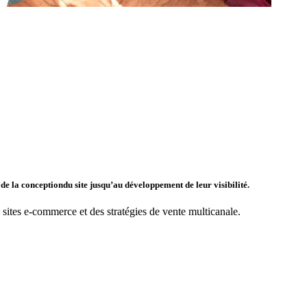
de la conception
du site jusqu’au développement de leur visibilité.
 sites e-commerce et des stratégies de vente multicanale.