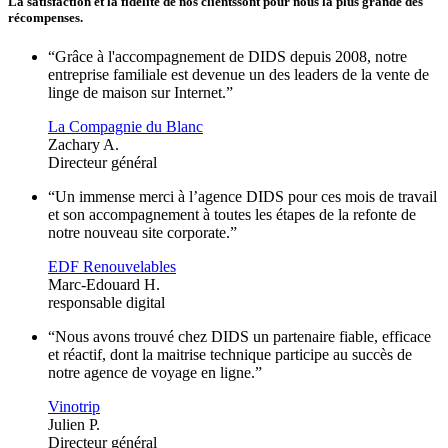
La satisfaction et la fidélité de nos clients
sont pour nous la plus grande des
récompenses.
“Grâce à l'accompagnement de DIDS depuis 2008, notre
entreprise familiale est devenue un des leaders de la vente de
linge de maison sur Internet.”
La Compagnie du Blanc
Zachary A.
Directeur général
“Un immense merci à l’agence DIDS pour ces mois de travail
et son accompagnement à toutes les étapes de la refonte de
notre nouveau site corporate.”
EDF Renouvelables
Marc-Edouard H.
responsable digital
“Nous avons trouvé chez DIDS un partenaire fiable, efficace
et réactif, dont la maitrise technique participe au succès de
notre agence de voyage en ligne.”
Vinotrip
Julien P.
Directeur général