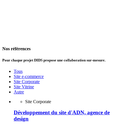
Nos références
Pour chaque projet DIDS propose
une collaboration sur-mesure.
Tous
Site e-commerce
Site Corporate
Site Vitrine
Autre
Site Corporate
Développement du site d'ADN, agence de
design