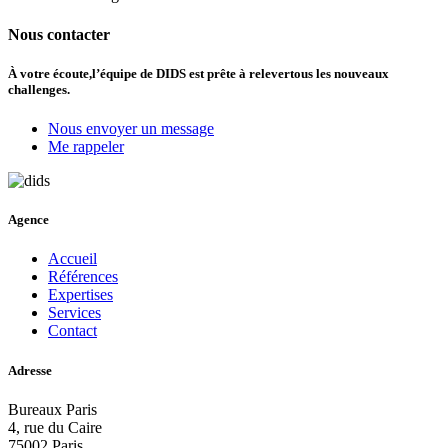
Nous contacter
À votre écoute,
l’équipe de DIDS est prête à relever
tous les nouveaux
challenges.
Nous envoyer un message
Me rappeler
Agence
Accueil
Références
Expertises
Services
Contact
Adresse
Bureaux Paris
4, rue du Caire
75002 Paris